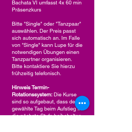
Bachata VI umfasst 4x 60 min
Präsenzkurs
Bitte "Single" oder "Tanzpaar"
auswählen. Der Preis passt
sich automatisch an. Im Falle
von "Single" kann Lupe für die
notwendigen Übungen einen
Tanzpartner organisieren.
Bitte kontaktiere Sie hierzu
frühzeitig telefonisch.
Hinweis Termin-
Rotationssystem:
Die Kurse
sind so aufgebaut, dass der
gewählte Tag beim Aufstieg in
die nächste Stufe beibehalten
werden kann.
HIER
gehts
zum Kursplan.