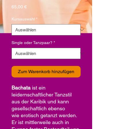
Preis
65,00 €
Kursauswahl
*
Single oder Tanzpaar?
*
Zum Warenkorb hinzufügen
Bachata
ist ein
leidernschaftlicher Tanzstil
aus der Karibik und kann
gesellschaftlich ebenso
wie erotisch getanzt werden.
Er ist mittlerweile auch in